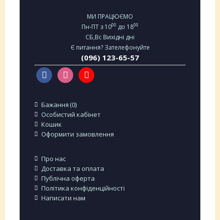
МИ ПРАЦЮЄМО
00
00
Пн-ПТ з 10
до 18
СБ,Вс Вихідні дні
Є питання? Зателефонуйте
(096) 123-65-57
Бажання
0
Особистий кабінет
Кошик
Оформити замовлення
Про нас
Доставка та оплата
Публічна оферта
Політика конфіденційності
Написати нам