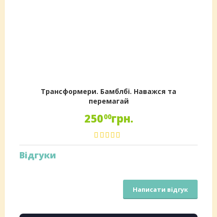
Трансформери. Бамблбі. Наважся та
перемагай
250
грн.
00
Відгуки
Написати відгук