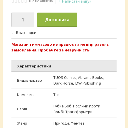
Ще не оцінено
Написати відгук
До кошика
В закладки
Магазин тимчасово не працює та не відправляє
замовлення. Пробачте за незручність!
Характеристики
TUOS Comics, Abrams Books,
Видавництво
Dark Horse, IDW Publishing
Комплект
Так
Губка Боб, Рослини проти
Серія
Зомбі, Трансформери
Жанр
Пригоди, Фентезі