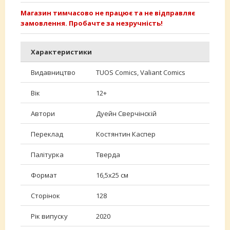
Магазин тимчасово не працює та не відправляє
замовлення. Пробачте за незручність!
Характеристики
Видавництво
TUOS Comics, Valiant Comics
Вік
12+
Автори
Дуейн Сверчінскій
Переклад
Костянтин Каспер
Палітурка
Тверда
Формат
16,5х25 см
Сторінок
128
Рік випуску
2020