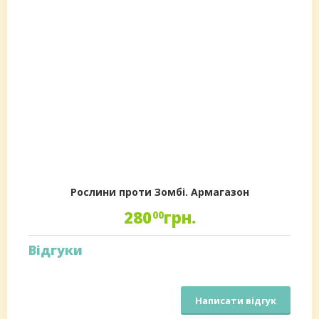
Рослини проти Зомбі. Армагазон
280
грн.
00
Відгуки
Написати відгук