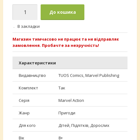
До кошика
В закладки
Магазин тимчасово не працює та не відправляє
замовлення. Пробачте за незручність!
Характеристики
Видавництво
TUOS Comics, Marvel Publishing
Комплект
Так
Серія
Marvel Action
Жанр
Пригоди
Для кого
Дітей, Підлітків, Дорослих
Вік
8+