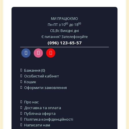
МИ ПРАЦЮЄМО
00
00
Пн-ПТ з 10
до 18
СБ,Вс Вихідні дні
Є питання? Зателефонуйте
(096) 123-65-57
Бажання
0
Особистий кабінет
Кошик
Оформити замовлення
Про нас
Доставка та оплата
Публічна оферта
Політика конфіденційності
Написати нам