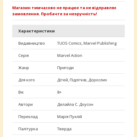
Магазин тимчасово не працює та не відправляє
замовлення. Пробачте за незручність!
Характеристики
Видавництво
TUOS Comics, Marvel Publishing
Серія
Marvel Action
Жанр
Пригоди
Для кого
Дітей, Підлітків, Дорослих
Вік
8+
Автори
Делайла С. Доусон
Переклад
Марія Пухлій
Палітурка
Тверда