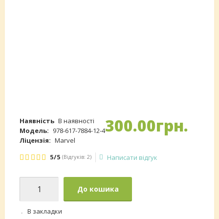
300
.
00
грн.
Наявність
В наявності
Модель:
978-617-7884-12-4
Ліцензія:
Marvel
5/5
(Відгуків: 2)
Написати відгук
До кошика
В закладки