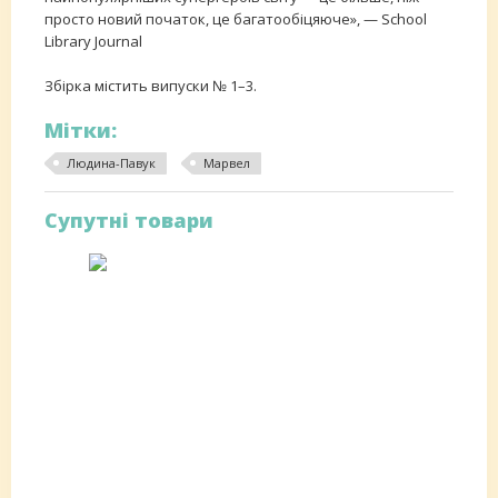
просто новий початок, це багатообіцяюче», — School
Library Journal
Збірка містить випуски № 1–3.
Мітки:
Людина-Павук
Марвел
Супутні товари