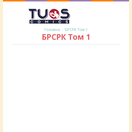
БРСРК Том 1
БРСРК Том 1