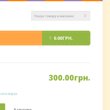
0.00ГРН.
300
.
00
грн.
сати відгук
В закладки