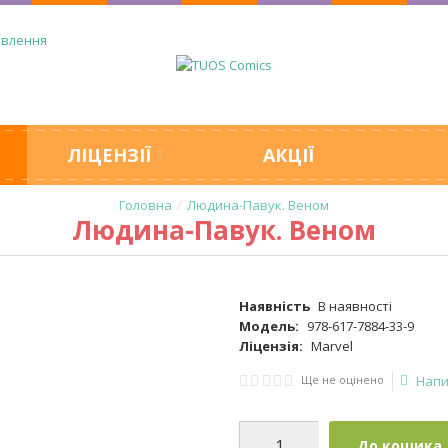
овлення
ЛІЦЕНЗІЇ
АКЦІЇ
Людина-Павук. Веном
Людина-Павук. Веном
Наявність
В наявності
Модель:
978-617-7884-33-9
Ліцензія:
Marvel
Ще не оцінено
Напи
До кошика