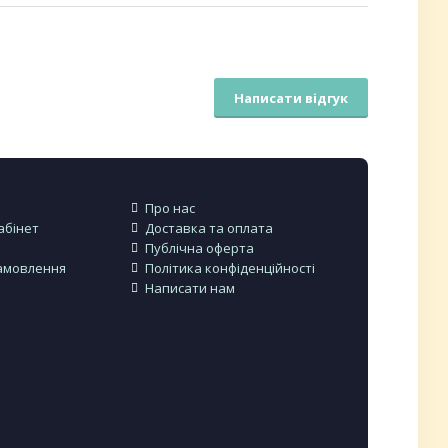
Написати відгук
Про нас
абінет
Доставка та оплата
Публічна оферта
амовлення
Політика конфіденційності
Написати нам