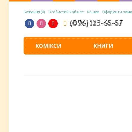
Бажання
0
Особистий кабінет
Кошик
Оформити зам
(096) 123-65-57
КОМІКСИ
КНИГИ