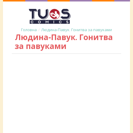
Людина-Павук. Гонитва за павуками
Людина-Павук. Гонитва
за павуками