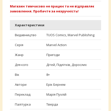
Магазин тимчасово не працює та не відправляє
замовлення. Пробачте за незручність!
Характеристики
Видавництво
TUOS Comics, Marvel Publishing
Серія
Marvel Action
Жанр
Пригоди
Для кого
Дітей, Підлітків, Дорослих
Вік
8+
Автори
Ерік Бернем
Переклад
Марія Пухлій
Палітурка
Тверда