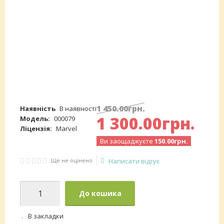
1 450
.
00
грн.
Наявність
В наявності
1 300
.
00
грн.
Модель:
000079
Ліцензія:
Marvel
Ви заощаджуєте
150.00грн.
Ще не оцінено
Написати відгук
До кошика
В закладки