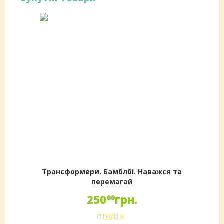
Трансформери. Бамблбі. Наважся та
перемагай
250
грн.
00