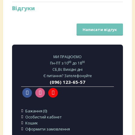
Відгуки
Написати відгук
МИ ПРАЦЮЄМО
00
00
Пн-ПТ з 10
до 18
СБ,Вс Вихідні дні
Є питання? Зателефонуйте
(096) 123-65-57
Бажання
0
Особистий кабінет
Кошик
Оформити замовлення