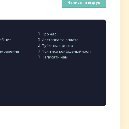
Написати відгук
Про нас
абінет
Доставка та оплата
Публічна оферта
амовлення
Політика конфіденційності
Написати нам