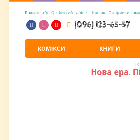
Бажання
0
Особистий кабінет
Кошик
Оформити зам
(096) 123-65-57
КОМІКСИ
КНИГИ
Нова ера. 