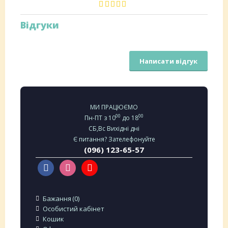
Відгуки
Написати відгук
МИ ПРАЦЮЄМО
00
00
Пн-ПТ з 10
до 18
СБ,Вс Вихідні дні
Є питання? Зателефонуйте
(096) 123-65-57
Бажання
0
Особистий кабінет
Кошик