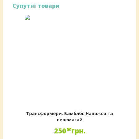
Супутні товари
Трансформери. Бамблбі. Наважся та
перемагай
250
грн.
00